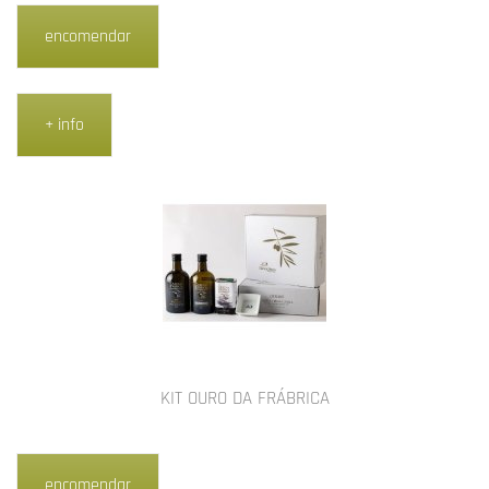
encomendar
+ info
KIT OURO DA FRÁBRICA
encomendar