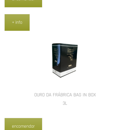
+ info
OURO DA FRÁBRICA BAG IN BOX
3L
encomendar