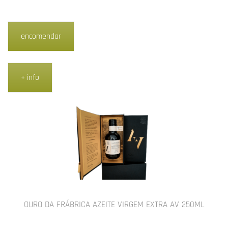
encomendar
+ info
OURO DA FRÁBRICA AZEITE VIRGEM EXTRA AV 250ML