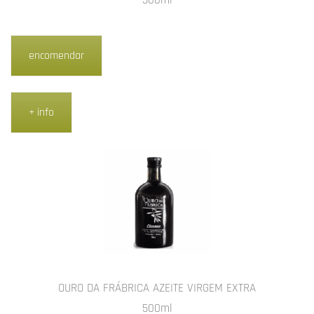
500ml
encomendar
+ info
OURO DA FRÁBRICA AZEITE VIRGEM EXTRA
500ml