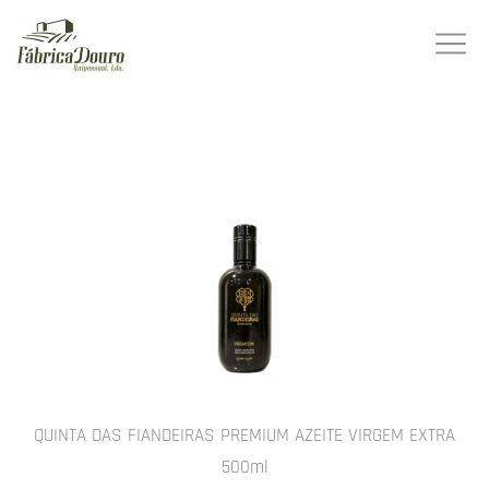
QUINTA DAS FIANDEIRAS PREMIUM AZEITE VIRGEM EXTRA
500ml