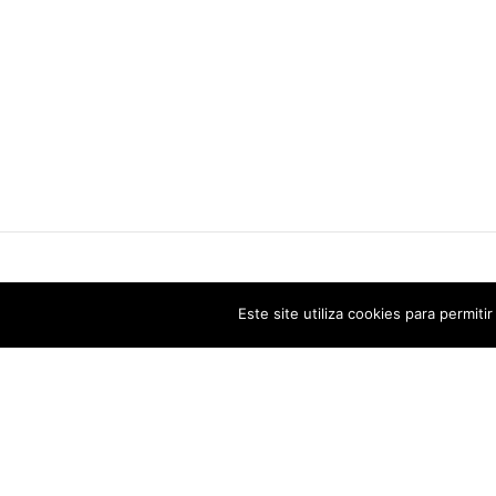
FÁBRICA DOURO
Este site utiliza cookies para permiti