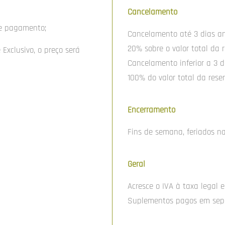
Cancelamento
de pagamento;
Cancelamento até 3 dias an
20% sobre o valor total da r
Exclusivo, o preço será
Cancelamento inferior a 3 d
100% do valor total da rese
Encerramento
Fins de semana, feriados na
Geral
Acresce o IVA à taxa legal e
Suplementos pagos em sep