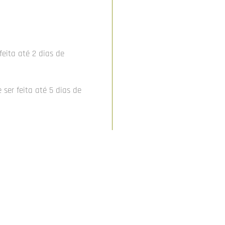
feita até 2 dias de
 ser feita até 5 dias de