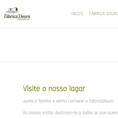
INICIO
FÁBRICA DOUR
Visite o nosso lagar
Junte a família e venha conhecer a FábricaDouro.
As nossas visitas destinam-se a todas os que quei