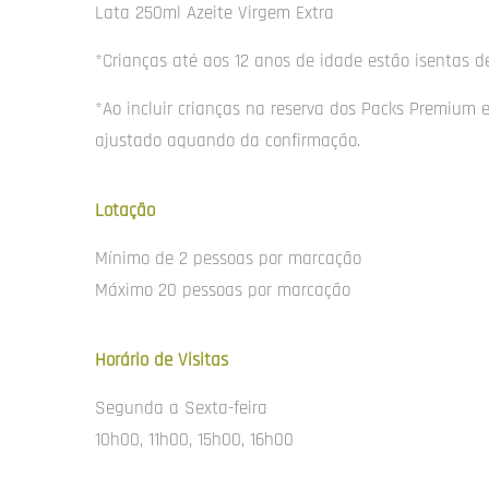
Lata 250ml Azeite Virgem Extra
*Crianças até aos 12 anos de idade estão isentas 
*Ao incluir crianças na reserva dos Packs Premium e 
ajustado aquando da confirmação.
Lotação
Mínimo de 2 pessoas por marcação
Máximo 20 pessoas por marcação
Horário de Visitas
Segunda a Sexta-feira
10h00, 11h00, 15h00, 16h00