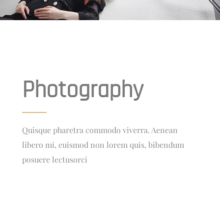
Photography
Quisque pharetra commodo viverra. Aenean
libero mi, euismod non lorem quis, bibendum
posuere lectusorci