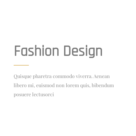
Fashion Design
Quisque pharetra commodo viverra. Aenean
libero mi, euismod non lorem quis, bibendum
posuere lectusorci