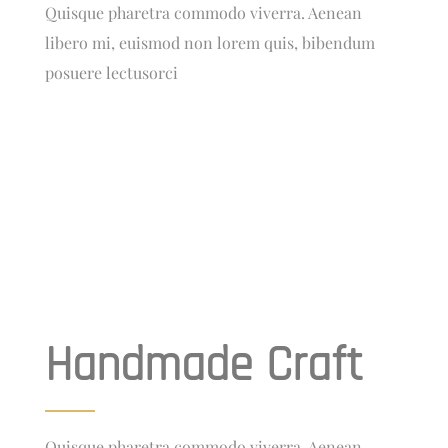
Quisque pharetra commodo viverra. Aenean
libero mi, euismod non lorem quis, bibendum
posuere lectusorci
Handmade Craft
Quisque pharetra commodo viverra. Aenean