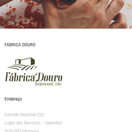
FÁBRICA DOURO
Endereço
Estrada Nacional 222
Lugar das Barrocas – Seixinhal
5130-557 Vilarouco