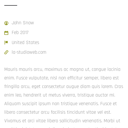
John Snow
Feb 2017
United States
la-studioweb.com
Mauris mauris arcu, maximus ac magna ut, congue lacinia
enim. Fusce vulputate, nisl non efficitur semper, libero est
fringilla arcu, eget consectetur augue diam quis lorem. Cras
enim leo, hendrerit ut metus viverra, tristique auctor mi.
Aliquam suscipit ipsum non tristique venenatis. Fusce et
libero consectetur arcu facilisis tincidunt vitae vel est.
Vivamus et orci vitae libero sollicitudin venenatis. Morbi ut