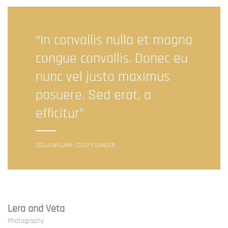
“In convallis nulla et magna
congue convallis. Donec eu
nunc vel justo maximus
posuere. Sed erat, a
efficitur”
DELLA WILLIAM • CEO/ FOUNDER
Lera and Veta
Photography