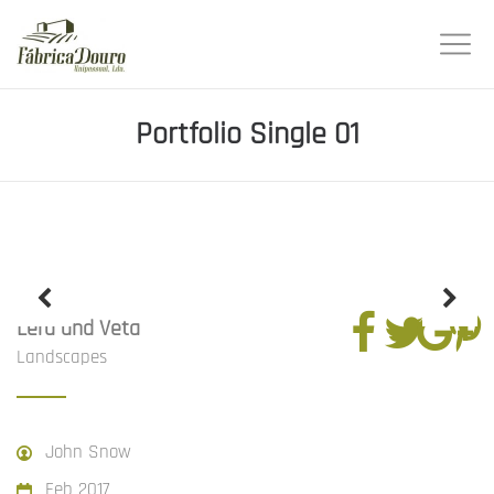
Portfolio Single 01
Lera and Veta
Landscapes
John Snow
Feb 2017