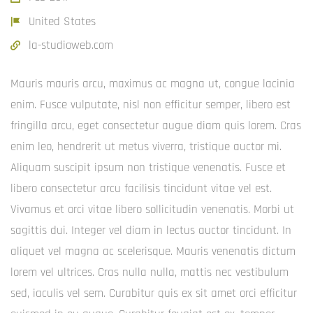
United States
la-studioweb.com
Mauris mauris arcu, maximus ac magna ut, congue lacinia
enim. Fusce vulputate, nisl non efficitur semper, libero est
fringilla arcu, eget consectetur augue diam quis lorem. Cras
enim leo, hendrerit ut metus viverra, tristique auctor mi.
Aliquam suscipit ipsum non tristique venenatis. Fusce et
libero consectetur arcu facilisis tincidunt vitae vel est.
Vivamus et orci vitae libero sollicitudin venenatis. Morbi ut
sagittis dui. Integer vel diam in lectus auctor tincidunt. In
aliquet vel magna ac scelerisque. Mauris venenatis dictum
lorem vel ultrices. Cras nulla nulla, mattis nec vestibulum
sed, iaculis vel sem. Curabitur quis ex sit amet orci efficitur