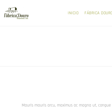
INICIO
FÁBRICA DOUR
Mauris mauris arcu, maximus ac magna ut, congue lac