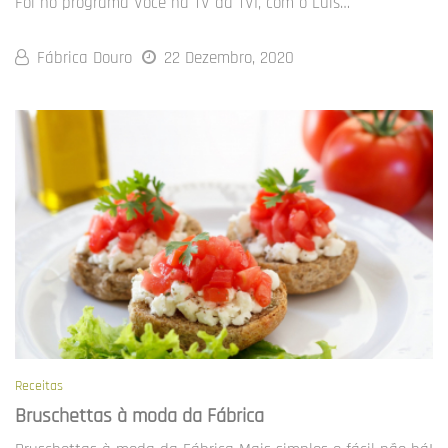
Foi no programa Você na TV da TVI, com o Luís…
Fábrica Douro
22 Dezembro, 2020
Receitas
Bruschettas à moda da Fábrica