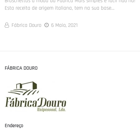
Bruschettas à moda da Fábrica Mais simples e fácil não há!
Esta receita de origem italiana, tem na sua base…
Fábrica Douro
6 Maio, 2021
FÁBRICA DOURO
Endereço