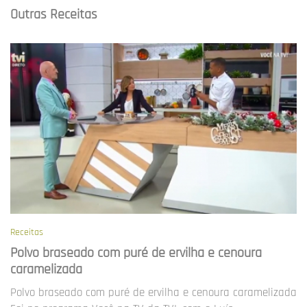
Outras Receitas
Receitas
Polvo braseado com puré de ervilha e cenoura
caramelizada
Polvo braseado com puré de ervilha e cenoura caramelizada