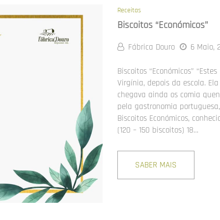
Receitas
Biscoitos “Económicos”
Fábrica Douro
6 Maio, 
Biscoitos “Económicos” “Estes 
Virgínia, depois da escola. El
chegava ainda os comia quent
pela gastronomia portuguesa, 
Biscoitos Económicos, conhec
(120 – 150 biscoitos) 18…
SABER MAIS