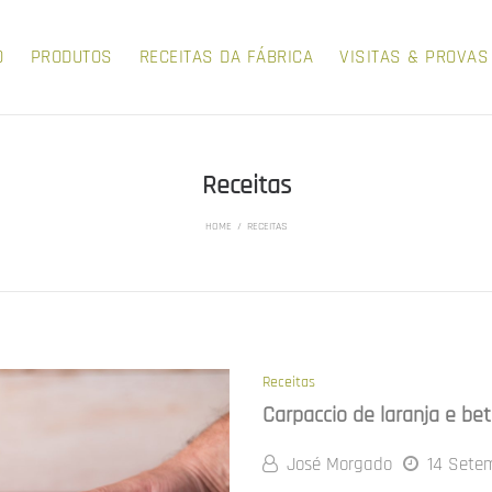
O
PRODUTOS
RECEITAS DA FÁBRICA
VISITAS & PROVAS
Receitas
HOME
/
RECEITAS
Receitas
Carpaccio de laranja e be
José Morgado
14 Setem