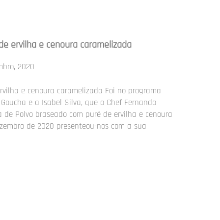
de ervilha e cenoura caramelizada
mbro, 2020
rvilha e cenoura caramelizada Foi no programa
 Goucha e a Isabel Silva, que o Chef Fernando
 de Polvo braseado com puré de ervilha e cenoura
ezembro de 2020 presenteou-nos com a sua